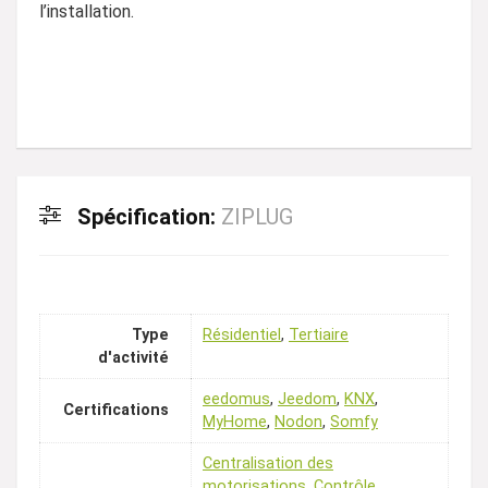
l’installation.
Spécification:
ZIPLUG
Type
Résidentiel
,
Tertiaire
d'activité
eedomus
,
Jeedom
,
KNX
,
Certifications
MyHome
,
Nodon
,
Somfy
Centralisation des
motorisations
,
Contrôle