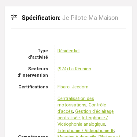
Spécification:
Je Pilote Ma Maison
Type
Résidentiel
d'activité
Secteurs
(974) La Réunion
d'intervention
Certifications
Fibaro
,
Jeedom
Centralisation des
motorisations
,
Contrôle
d’accès
,
Gestion d’éclairage
centralisée
,
Interphonie /
Vidéophonie analogique
,
Interphonie / Vidéophonie IP
,