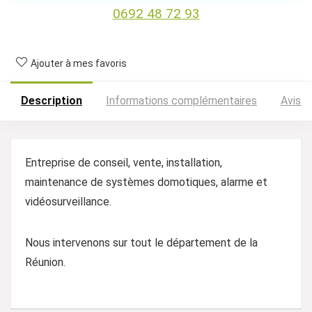
0692 48 72 93
Ajouter à mes favoris
Description
Informations complémentaires
Avis (
Entreprise de conseil, vente, installation,
maintenance de systèmes domotiques, alarme et
vidéosurveillance.
Nous intervenons sur tout le département de la
Réunion.