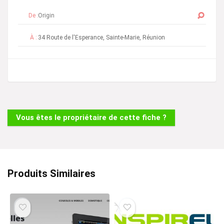
De :
À :
Vous êtes le propriétaire de cette fiche ?
Produits Similaires