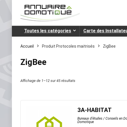
Toutes les catégories
Carte des Installat
Accueil
Produit Protocoles maitrisés
ZigBee
ZigBee
Affichage de 1–12 sur 45 résultats
3A-HABITAT
Bureaux d’études / Conseils en 
Domotique