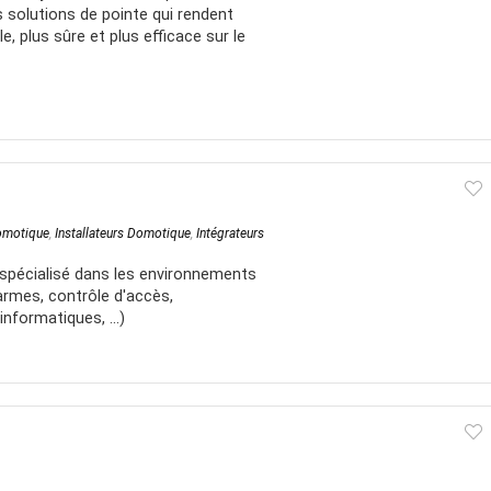
s solutions de pointe qui rendent
e, plus sûre et plus efficace sur le
Domotique
,
Installateurs Domotique
,
Intégrateurs
r spécialisé dans les environnements
rmes, contrôle d'accès,
informatiques, ...)