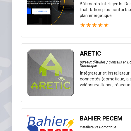
Bâtiments Intelligents. De
l'habitation plus confortabl
plan énergétique.
★
★
★
★
★
ARETIC
Bureaux d’études / Conseils en 
Domotique
Intégrateur et installateu
connectés (domotique, ala
vidéosurveillance, réseaux 
BAHIER PECEM
Installateurs Domotique