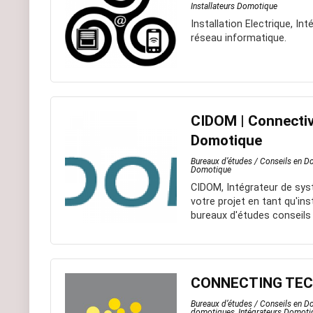
Installateurs Domotique
Installation Electrique, I
réseau informatique.
CIDOM | Connectivi
Domotique
Bureaux d’études / Conseils en 
Domotique
CIDOM, Intégrateur de sys
votre projet en tant qu'in
bureaux d'études conseils
CONNECTING TE
Bureaux d’études / Conseils en 
domotiques
,
Intégrateurs Domoti