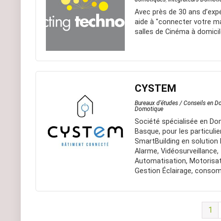
Avec près de 30 ans d’exp
aide à "connecter votre mai
salles de Cinéma à domicil
CYSTEM
Bureaux d’études / Conseils en 
Domotique
Société spécialisée en Do
Basque, pour les particuli
SmartBuilding en solution Fi
Alarme, Vidéosurveillance,
Automatisation, Motorisat
Gestion Éclairage, consom
1