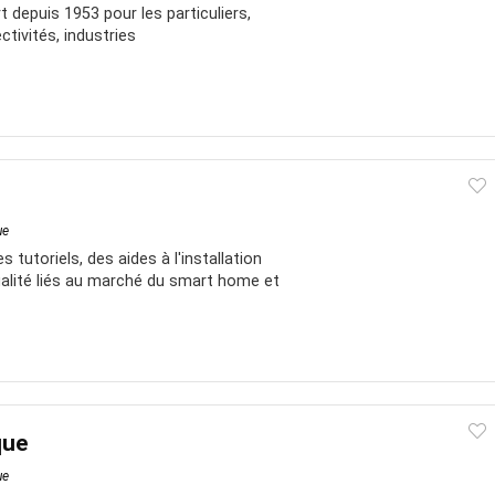
t depuis 1953 pour les particuliers,
tivités, industries
ue
tutoriels, des aides à l'installation
ualité liés au marché du smart home et
que
ue