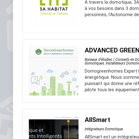
A travers la domotique, 3
à vos besoins dans 3 doma
personnes, l'Autonomie de 
ADVANCED GREEN
Bureaux d’études / Conseils en 
domotiques
,
Installateurs Domot
Domogreenhomes Expert D
énergétique. Nous somme
puissant qui donne une r
pilote tous les équipemen
AllSmart
Intégrateurs Domotique
AllSmart est un intégrate