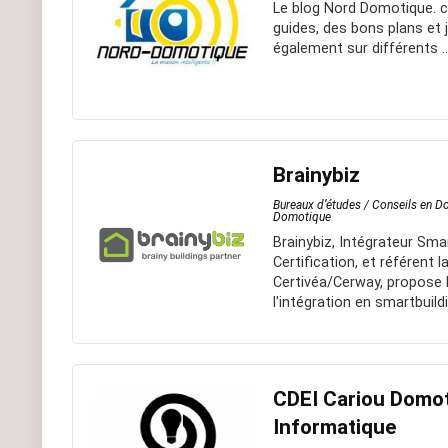
Le blog Nord Domotique. c
guides, des bons plans et
également sur différents ..
Brainybiz
Bureaux d’études / Conseils en 
Domotique
Brainybiz, Intégrateur Sm
Certification, et référent
Certivéa/Cerway, propos
l'intégration en smartbuil
CDEI Cariou Domoti
Informatique