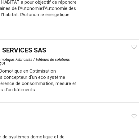
A HABITAT a pour objectif de répondre
ines de l'Autonomie:​ l'Autonomie des
l'habitat, l'Autonomie énergétique.
 SERVICES SAS
Domotique
,
Fabricants / Editeurs de solutions
ique
omotique en Optimisation
s concepteur d'un eco système
éférence de consommation, mesure et
ts d'un bâtiments
ur de systèmes domotique et de