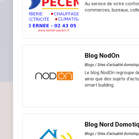
Au service de votre confor
commerces, bureaux, collec
Blog NodOn
Blogs / Sites d’actualité domotiq
Le blog NodOn regroupe des 
ainsi que des sujets d'act
smart building.
Blog Nord Domoti
Blogs / Sites d’actualité domotiq