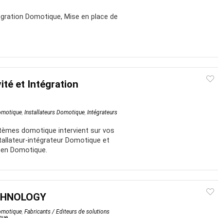
ntégration Domotique, Mise en place de
té et Intégration
Domotique
,
Installateurs Domotique
,
Intégrateurs
tèmes domotique intervient sur vos
stallateur-intégrateur Domotique et
 en Domotique.
CHNOLOGY
Domotique
,
Fabricants / Editeurs de solutions
que