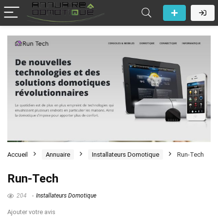
Accueil
Annuaire
Installateurs Domotique
Run-Tech
Run-Tech
204
Installateurs Domotique
Ajouter votre avis