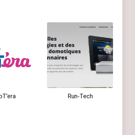
oT’era
Run-Tech