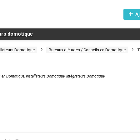
Aj
eurs domotique
allateurs Domotique
Bureaux d’études / Conseils en Domotique
T
ls en Domotique
,
Installateurs Domotique
,
Intégrateurs Domotique