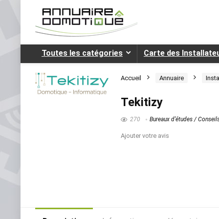
Toutes les catégories
Carte des Installat
Accueil
Annuaire
Inst
Tekitizy
270
Bureaux d’études / Consei
Ajouter votre avis