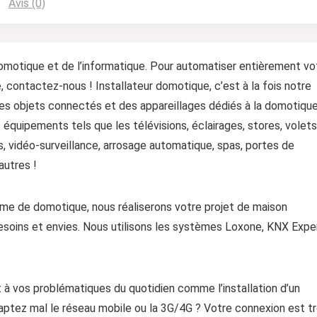
Avis (0)
domotique et de l’informatique. Pour automatiser entièrement vo
, contactez-nous ! Installateur domotique, c’est à la fois notre
es objets connectés et des appareillages dédiés à la domotique
 équipements tels que les télévisions, éclairages, stores, volets
, vidéo-surveillance, arrosage automatique, spas, portes de
autres !
tème de domotique, nous réaliserons votre projet de maison
besoins et envies. Nous utilisons les systèmes Loxone, KNX Exper
 à vos problématiques du quotidien comme l’installation d’un
aptez mal le réseau mobile ou la 3G/4G ? Votre connexion est t