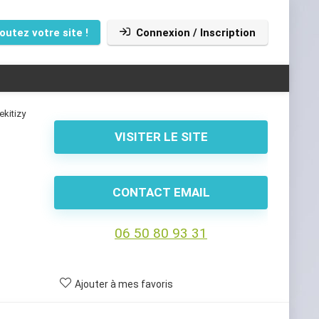
outez votre site !
Connexion / Inscription
ekitizy
VISITER LE SITE
CONTACT EMAIL
06 50 80 93 31
Ajouter à mes favoris