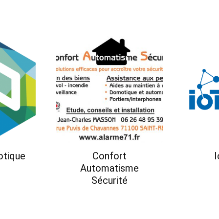
otique
Confort
I
Automatisme
Sécurité