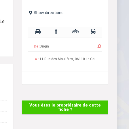
Show directions
 Le
De :
À :
Vous êtes le propriétaire de cette
fiche ?