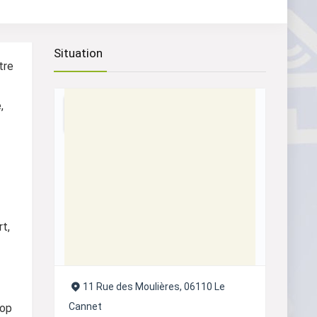
Situation
tre
,
t,
11 Rue des Moulières, 06110 Le
Cannet
rop