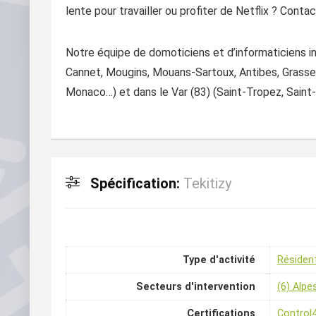
lente pour travailler ou profiter de Netflix ? Cont
Notre équipe de domoticiens et d’informaticiens i
Cannet, Mougins, Mouans-Sartoux, Antibes, Grasse,
Monaco…) et dans le Var (83) (Saint-Tropez, Saint-
Spécification:
Tekitizy
Type d'activité
Résident
Secteurs d'intervention
(6) Alpe
Certifications
Control