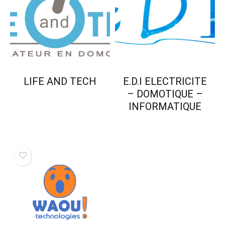
LIFE AND TECH
E.D.I ELECTRICITE
– DOMOTIQUE –
INFORMATIQUE