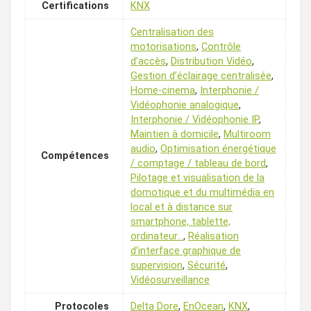
Certifications
KNX
Centralisation des
motorisations
,
Contrôle
d’accès
,
Distribution Vidéo
,
Gestion d’éclairage centralisée
,
Home-cinema
,
Interphonie /
Vidéophonie analogique
,
Interphonie / Vidéophonie IP
,
Maintien à domicile
,
Multiroom
audio
,
Optimisation énergétique
Compétences
/ comptage / tableau de bord
,
Pilotage et visualisation de la
domotique et du multimédia en
local et à distance sur
smartphone, tablette,
ordinateur…
,
Réalisation
d’interface graphique de
supervision
,
Sécurité
,
Vidéosurveillance
Protocoles
Delta Dore
,
EnOcean
,
KNX
,