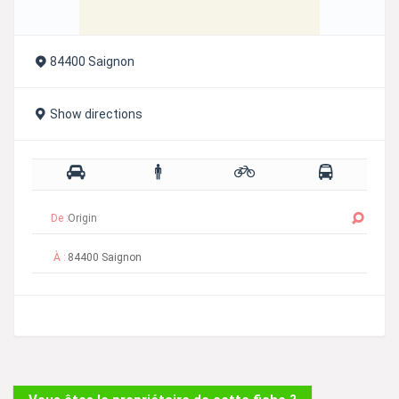
84400 Saignon
Show directions
De :
À :