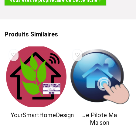
Vous êtes le propriétaire de cette fiche ?
Produits Similaires
YourSmartHomeDesign
Je Pilote Ma
Maison