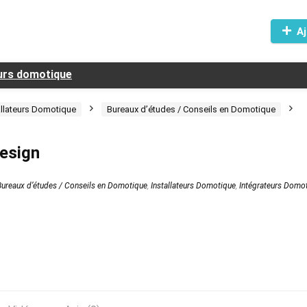
Aj
eurs domotique
allateurs Domotique
Bureaux d’études / Conseils en Domotique
esign
Bureaux d’études / Conseils en Domotique
,
Installateurs Domotique
,
Intégrateurs Domo