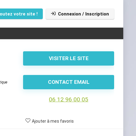
outez votre site !
Connexion / Inscription
VISITER LE SITE
CONTACT EMAIL
tique
06 12 96 00 05
Ajouter à mes favoris