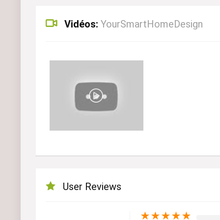
Vidéos:
YourSmartHomeDesign
User Reviews
★
★
★
★
★