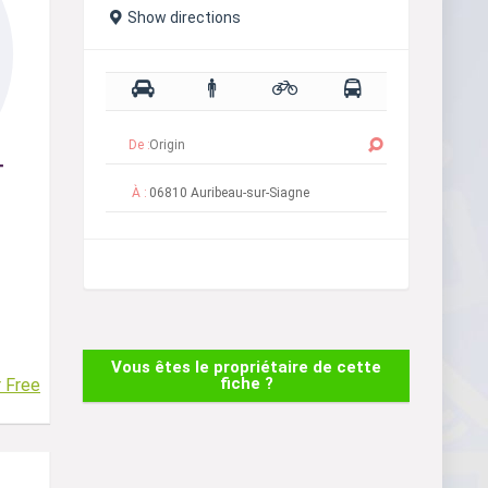
Show directions
De :
À :
Vous êtes le propriétaire de cette
fiche ?
r Free