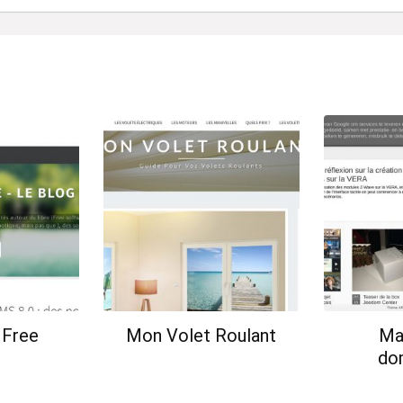
 Free
Mon Volet Roulant
Ma
do