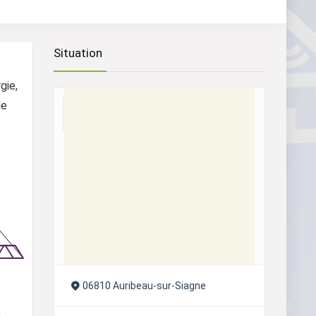
Situation
gie,
de
06810 Auribeau-sur-Siagne