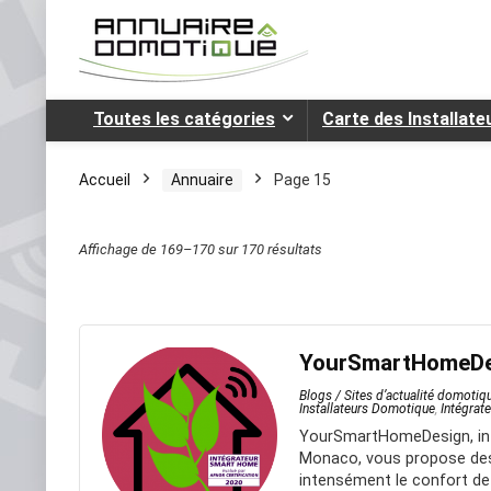
Toutes les catégories
Carte des Installat
Accueil
Annuaire
Page 15
Affichage de 169–170 sur 170 résultats
YourSmartHomeDe
Blogs / Sites d’actualité domotiq
Installateurs Domotique
,
Intégrat
YourSmartHomeDesign, inte
Monaco, vous propose des 
intensément le confort de 