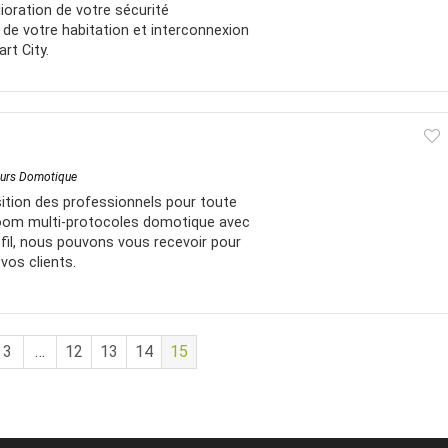
ioration de votre sécurité
 de votre habitation et interconnexion
rt City.
eurs Domotique
ition des professionnels pour toute
oom multi-protocoles domotique avec
fil, nous pouvons vous recevoir pour
vos clients.
3
…
12
13
14
15