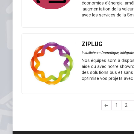
économies d'énergie, amél
,augmentation de la valeur
avec les services de la Sma
ZIPLUG
Installateurs Domotique
,
Intégrat
Nos équipes sont à dispos
aide ou avec notre showr
des solutions bus et sans 
optimise vos projets avec 
←
1
2