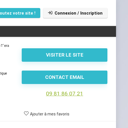
outez votre site !
Connexion / Inscription
oT’era
VISITER LE SITE
tique
CONTACT EMAIL
09 81 86 07 21
Ajouter à mes favoris