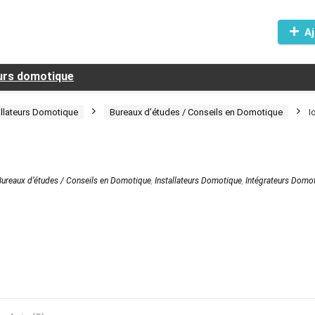
Aj
eurs domotique
allateurs Domotique
Bureaux d’études / Conseils en Domotique
I
Bureaux d’études / Conseils en Domotique
,
Installateurs Domotique
,
Intégrateurs Domo