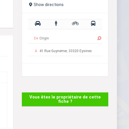
Show directions
De :
À :
Vous êtes le propriétaire de cette
fiche ?