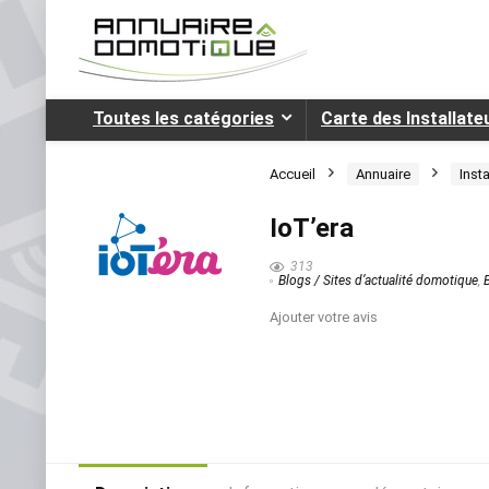
Toutes les catégories
Carte des Installat
Accueil
Annuaire
Inst
IoT’era
313
Blogs / Sites d’actualité domotique
,
Ajouter votre avis