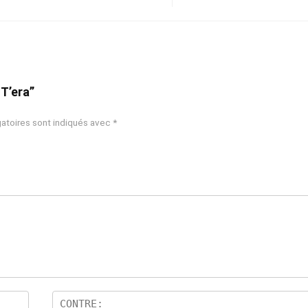
oT’era”
atoires sont indiqués avec
*