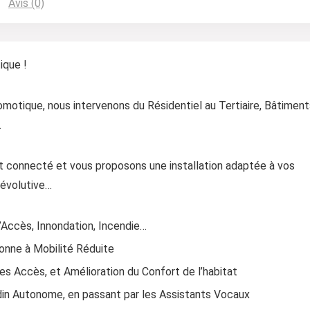
Avis (0)
ique !
motique, nous intervenons du Résidentiel au Tertiaire, Bâtiment
.
 connecté et vous proposons une installation adaptée à vos
 évolutive…
d’Accès, Innondation, Incendie…
onne à Mobilité Réduite
des Accès, et Amélioration du Confort de l’habitat
din Autonome, en passant par les Assistants Vocaux