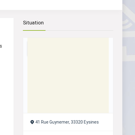
Situation
s
41 Rue Guynemer, 33320 Eysines