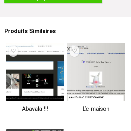
:
Produits Similaires
Abavala !!!
L’e-maison