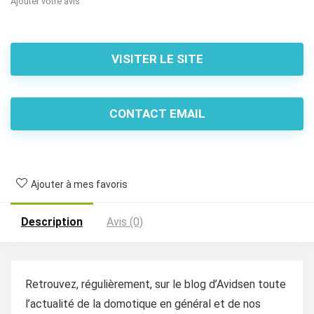
Ajouter votre avis
VISITER LE SITE
CONTACT EMAIL
Ajouter à mes favoris
Description
Avis (0)
Retrouvez, régulièrement, sur le blog d’Avidsen toute
l’actualité de la domotique en général et de nos