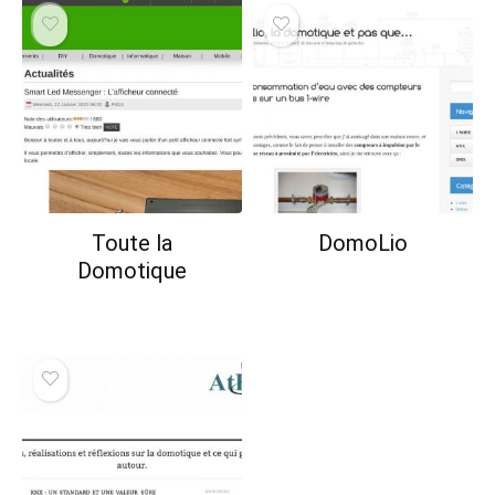
Toute la
DomoLio
Domotique