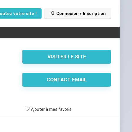
outez votre site !
Connexion / Inscription
VISITER LE SITE
CONTACT EMAIL
Ajouter à mes favoris