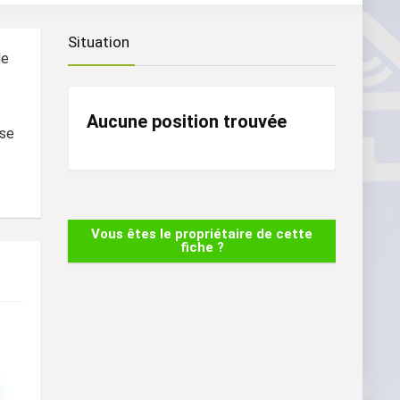
Situation
de
Aucune position trouvée
ise
Vous êtes le propriétaire de cette
fiche ?