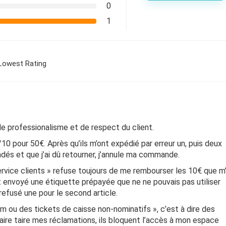
0
1
Lowest Rating
 professionalisme et de respect du client.
0 pour 50€. Après qu’ils m’ont expédié par erreur un, puis deux
dés et que j’ai dû retourner, j’annule ma commande.
service clients » refuse toujours de me rembourser les 10€ que m
nt envoyé une étiquette prépayée que ne ne pouvais pas utiliser
 refusé une pour le second article.
om ou des tickets de caisse non-nominatifs », c’est à dire des
aire taire mes réclamations, ils bloquent l’accès à mon espace