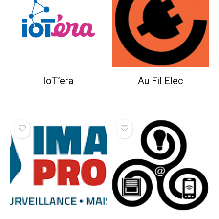
IoT’era
Au Fil Elec