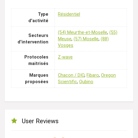
Type
Résidentiel
d'activité
(54) Meurthe-et-Moselle
,
(55)
Secteurs
Meuse
,
(57) Moselle
,
(88)
d'intervention
Vosges
Protocoles
Z-wave
maitrisés
Marques
Chacon / DIO
,
Fibaro
,
Oregon
proposées
Scientific
,
Qubino
User Reviews