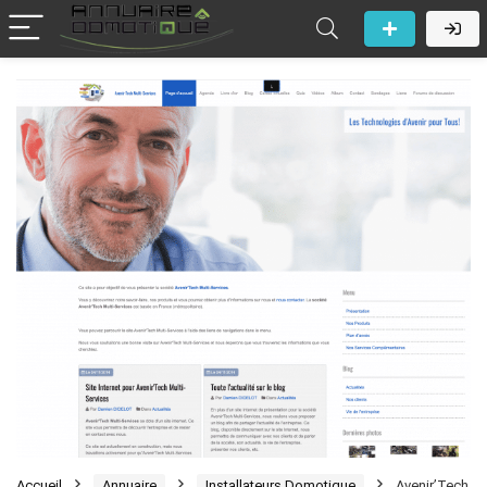
Accueil
Annuaire
Installateurs Domotique
Avenir’Tech