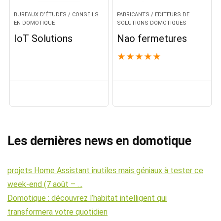
BUREAUX D’ÉTUDES / CONSEILS
FABRICANTS / EDITEURS DE
EN DOMOTIQUE
SOLUTIONS DOMOTIQUES
IoT Solutions
Nao fermetures
★
★
★
★
★
Les dernières news en domotique
projets Home Assistant inutiles mais géniaux à tester ce
week-end (7 août – …
Domotique : découvrez l’habitat intelligent qui
transformera votre quotidien