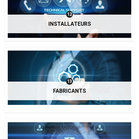
12
3
INSTALLATEURS
13
FABRICANTS